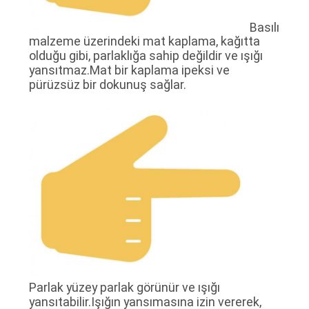
HARITASI
Basılı
malzeme üzerindeki mat kaplama, kağıtta
olduğu gibi, parlaklığa sahip değildir ve ışığı
PRIVACY
yansıtmaz.Mat bir kaplama ipeksi ve
POLICY
pürüzsüz bir dokunuş sağlar.
Parlak yüzey parlak görünür ve ışığı
yansıtabilir.Işığın yansımasına izin vererek,