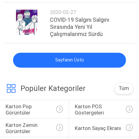
2020-02-27
COVID-19 Salgını Salgını
Sırasında Yeni Yıl
Çalışmalarımız Sürdü
Sayfanın Üstü
Popüler Kategoriler
Tüm
Karton Pop 
Karton POS 
Görüntüler
Göstergeleri
Karton Zemin 
Karton Sayaç Ekranı
Görüntüler